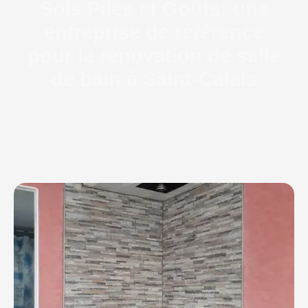
Sols Piles et Goûts: une
entreprise de référence
pour la rénovation de salle
de bain à Saint-Calais