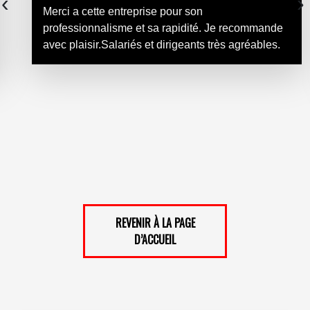
‹
›
extérieur des marches en pierre. Le travail de la
société sols piles et gouts est excellent je conseil
cette entreprise pour les personnes comme moi
q...
REVENIR À LA PAGE
D’ACCUEIL