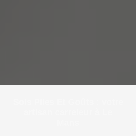
Sols Piles Et Goûts : votre
artisan carreleur à Le
Mans