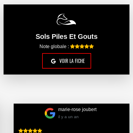
Sols Piles Et Gouts
Note globale :
VOIR LA FICHE
Alain Galmard
il y a un an
Bonjour je viens de faire poser pour mon escalier