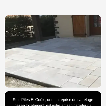
Sols Piles Et Goûts, une entreprise de carrelage
basée localement, est votre artisan carreleur à