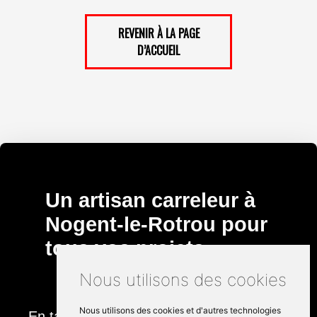
REVENIR À LA PAGE
D’ACCUEIL
Un artisan carreleur à
Nogent-le-Rotrou pour
tous vos projets
Nous utilisons des cookies
Nous utilisons des cookies et d'autres technologies
En tant que carreleur distingué à Nogent-