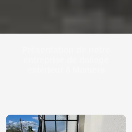
Présentation de notre
entreprise de dallage
extérieur à Mamers