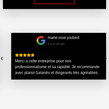
Alain Galmard
il y a un an
Bonjour je viens de faire poser pour mon escalier
‹
›
extérieur des marches en pierre. Le travail de la
société sols piles et gouts est excellent je conseil
cette entreprise pour les personnes comme moi
q...