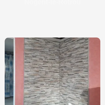
Nogent-le-Rotrou