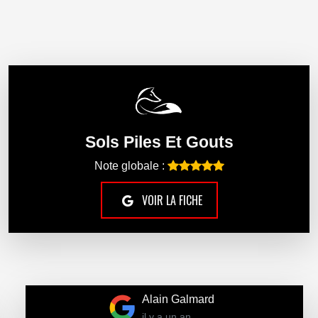
Sols Piles Et Gouts
Note globale :
VOIR LA FICHE
Alain Galmard
il y a un an