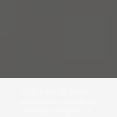
Sols Piles Et Goûts :
entreprise experte en
dallage extérieur à